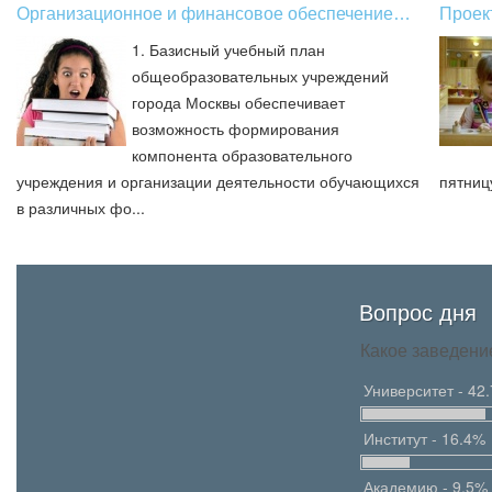
Организационное и финансовое обеспечение…
Проек
1. Базисный учебный план
общеобразовательных учреждений
города Москвы обеспечивает
возможность формирования
компонента образовательного
учреждения и организации деятельности обучающихся
пятниц
в различных фо...
Вопрос дня
Какое заведени
Университет - 42
Институт - 16.4%
Академию - 9.5%