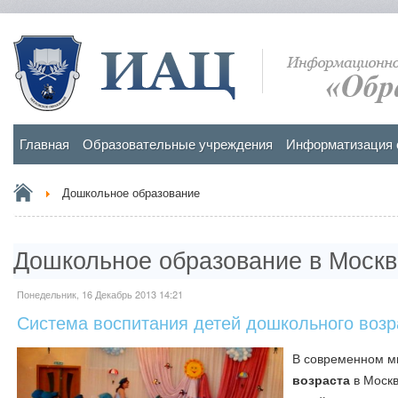
Главная
Образовательные учреждения
Информатизация 
Дошкольное образование
Дошкольное образование в Москв
Понедельник, 16 Декабрь 2013 14:21
Система воспитания детей дошкольного возр
В современном 
возраста
в Москв