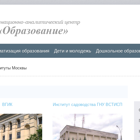
атизация образования
Дети и молодежь
Дошкольное образо
итуты Москвы
ВГИК
Институт садоводства ГНУ ВСТИСП