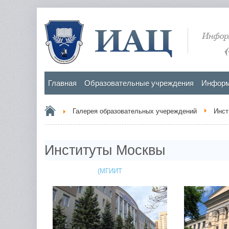
Главная
Образовательные учреждения
Информ
Галерея образовательных учереждений
Инст
Институты Москвы
(МГИИТ