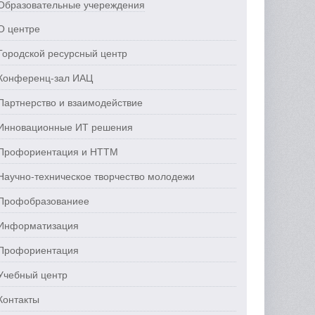
Образовательные учереждения
О центре
Городской ресурсный центр
Конференц-зал ИАЦ
Партнерство и взаимодействие
Инновационные ИТ решения
Профориентация и НТТМ
Научно-техническое творчество молодежи
Профобразованиее
Информатизация
Профориентация
Учебный центр
Контакты