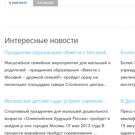
В КОНТАКТЕ
FACEBOOK
Интересные новости
Праздничек образования «Вместе с Москвой…
Более
Масштабное семейное мероприятие для малышей и
Более 
родителей - праздничек образования «Вместе с
учрежд
Москвой – дружной семьёй!» пройдет сразу на
увелич
нескольких площадках сквера Столичного центра...
инстит
Московские детские сады устроят соревнов…
В Деп
Спортивный праздничек для малышей дошкольного
Пресс-
возраста «Олимпийское будущее России» пройдет в
квалиф
каждом р-оне городка Москвы 15 мая 2013 года.В
15 авг
процессе марафона пройдут соревнования ...
адресу: