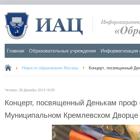
Главная
Образовательные учреждения
Информатизация 
Новости образования Москвы
Концерт, посвященный Де
Четверг, 26 Декабрь 2013 18:25
Концерт, посвященный Денькам проф 
Муниципальном Кремлевском Дворце