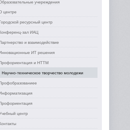
Образовательные учереждения
О центре
Городской ресурсный центр
Конференц-зал ИАЦ
Партнерство и взаимодействие
Инновационные ИТ решения
Профориентация и НТТМ
Научно-техническое творчество молодежи
Профобразованиее
Информатизация
Профориентация
Учебный центр
Контакты