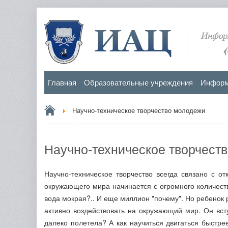
Главная
Образовательные учреждения
Информ
Научно-техническое творчество молодежи
Научно-техническое творчест
Научно-техническое творчество всегда связано с о
окружающего мира начинается с огромного количест
вода мокрая?.. И еще миллион "почему". Но ребенок 
активно воздействовать на окружающий мир. Он всту
далеко полетела? А как научиться двигаться быстрее