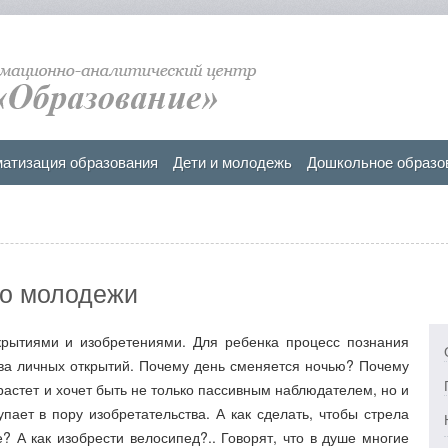
атизация образования
Дети и молодежь
Дошкольное образо
во молодежи
ткрытиями и изобретениями. Для ребенка процесс познания
ва личных открытий. Почему день сменяется ночью? Почему
растет и хочет быть не только пассивным наблюдателем, но и
пает в пору изобретательства. А как сделать, чтобы стрела
? А как изобрести велосипед?.. Говорят, что в душе многие