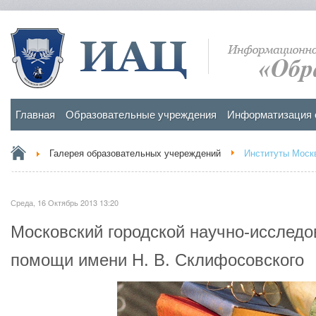
Главная
Образовательные учреждения
Информатизация 
Галерея образовательных учереждений
Институты Моск
Среда, 16 Октябрь 2013 13:20
Московский городской научно-исследо
помощи имени Н. В. Склифосовского