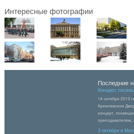
Интересные фотографии
Последние н
Концерт, посв
14 октября 2013 
Кремлевском Двор
концерт, посвящ
преподавателям,
образования, пед
3 октября в Мо