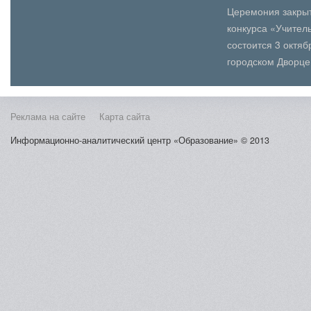
вузов Москвы.В се
Церемония закрыт
конкурса «Учитель
состоится 3 октя
городском Дворце
(юношеского) твор
Косыг...
Реклама на сайте
Карта сайта
Информационно-аналитический центр «Образование» © 2013