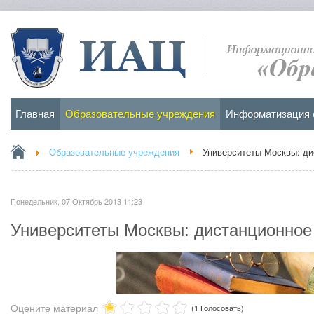
Главная
Образовательные учреждения
Информатизация 
Образовательные учреждения
Университеты Москвы: ди
Понедельник, 07 Октябрь 2013 11:23
Университеты Москвы: дистанционное
Оцените материал
(1 Голосовать)