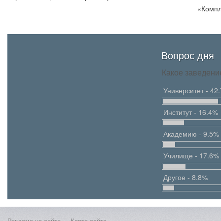
«Компле
Вопрос дня
Какое заведени
Университет - 42
Институт - 16.4%
Академию - 9.5%
Училище - 17.6%
Другое - 8.8%