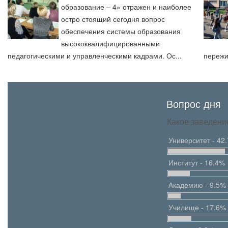
образование – 4» отражен и наиболее
остро стоящий сегодня вопрос
обеспечения системы образования
высококвалифицированными
педагогическими и управленческими кадрами. Ос...
пережи
Вопрос дня
Какое заведени
Университет - 42
Институт - 16.4%
Академию - 9.5%
Училище - 17.6%