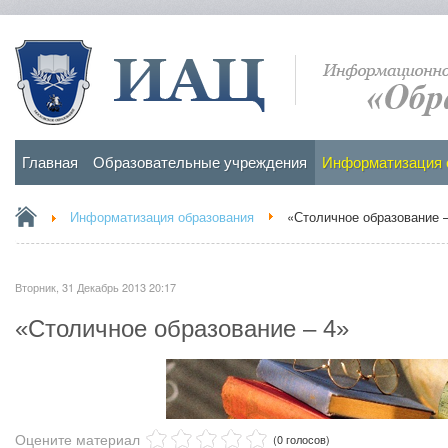
Главная
Образовательные учреждения
Информатизация 
Информатизация образования
«Столичное образование –
Вторник, 31 Декабрь 2013 20:17
«Столичное образование – 4»
Оцените материал
(0 голосов)