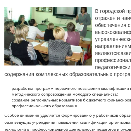
В городской п
отражен и наи
обеспечения 
высококвалиф
управленческ
направлениями
являются:азв
профессионал
педагогически
содержания комплексных образовательных прогр
разработка программ первичного повышения квалификации и
методического сопровождения молодого специалиста;
создание региональных нормативов бюджетного финансиров
профессионального образования.
Особое внимание уделяется формированию у работников образо
базе ведущих учреждений повышения квалификации организов
технологий в профессиональной деятельности педагогов и рук