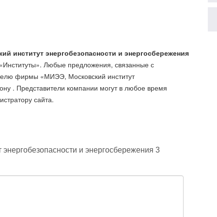
ий институт энергобезопасности и энергосбережения
 «Институты». Любые предложения, связанные с
телю фирмы «МИЭЭ, Московский институт
фону
. Представители компании могут в любое время
истратору сайта.
т энергобезопасности и энергосбережения 3