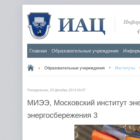
Главная
Образовательные учреждения
Информ
Образовательные учереждения
Институты
Понедельник, 23 Декабрь 2013 20:07
МИЭЭ, Московский институт эне
энергосбережения 3