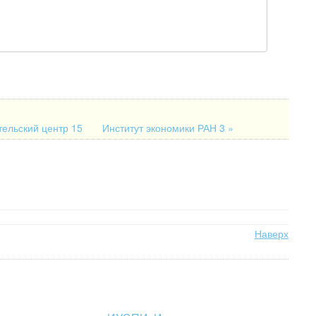
тельский центр 15
Институт экономики РАН 3 »
Наверх