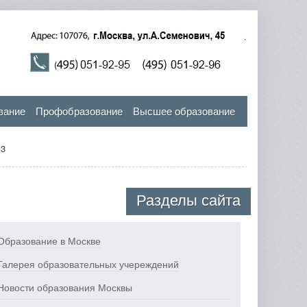
вание
Профобразование
Высшее образование
 3
Разделы сайта
Образование в Москве
Галерея образовательных учереждений
Новости образования Москвы