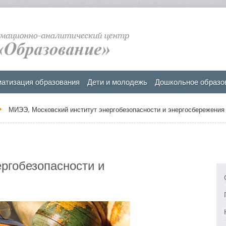
атизация образования
Дети и молодежь
Дошкольное образо
МИЭЭ, Московский институт энергобезопасности и энергосбережения
ргобезопасности и