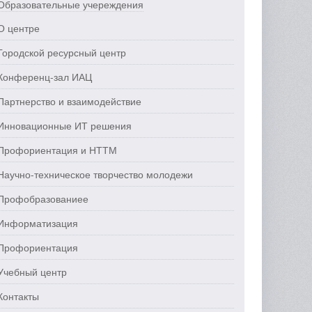
Образовательные учереждения
О центре
Городской ресурсный центр
Конференц-зал ИАЦ
Партнерство и взаимодействие
Инновационные ИТ решения
Профориентация и НТТМ
Научно-техническое творчество молодежи
Профобразованиее
Информатизация
Профориентация
Учебный центр
Контакты