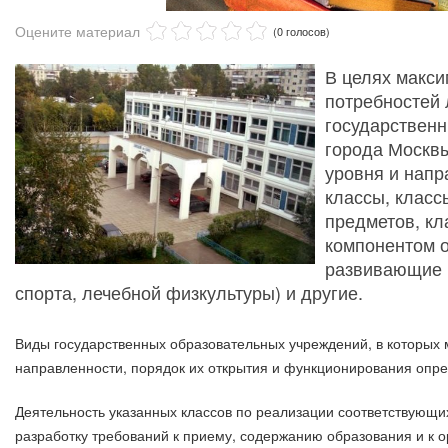
Оцените материал
(0 голосов)
В целях макс
потребностей 
государствен
города Москв
уровня и напр
классы, класс
предметов, кл
компонентом о
развивающие 
спорта, лечебной физкультуры) и другие.
Виды государственных образовательных учреждений, в которых м
направленности, порядок их открытия и функционирования опр
Деятельность указанных классов по реализации соответствующ
разработку требований к приему, содержанию образования и к о