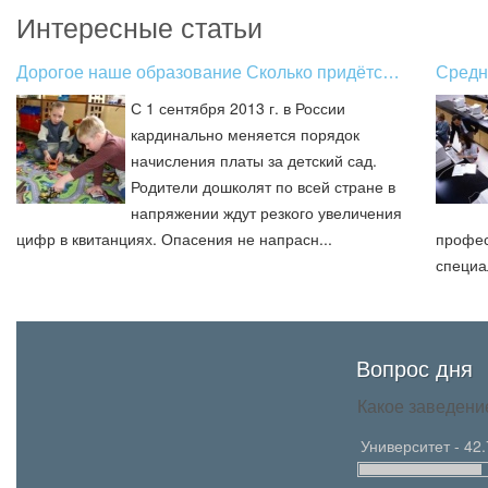
Интересные статьи
Дорогое наше образование Сколько придётс…
Средн
С 1 сентября 2013 г. в России
кардинально меняется порядок
начисления платы за детский сад.
Родители дошколят по всей стране в
напряжении ждут резкого увеличения
цифр в квитанциях. Опасения не напрасн...
профес
специа
Вопрос дня
Какое заведени
Университет - 42