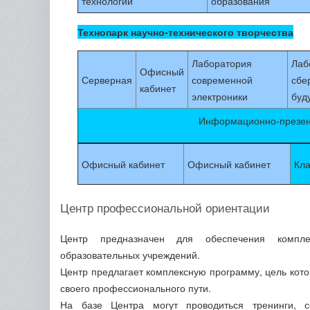
технологий
образования
Технопарк научно-технического творчества
Лаборатория
Лаб
Офисный
Серверная
современной
сбе
кабинет
электроники
буд
Информационно-презен
Офисный кабинет
Офисный кабинет
Кл
Центр профессиональной ориентации
Центр предназначен для обеспечения компл
образовательных учреждений.
Центр предлагает комплексную программу, цель кот
своего профессионального пути.
На базе Центра могут проводиться тренинги, с