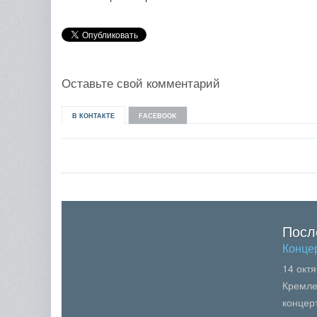
Оставьте свой комментарий
В КОНТАКТЕ
FACEBOOK
Посл
Конце
14 окт
Кремле
концер