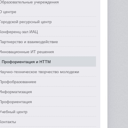
Образовательные учереждения
О центре
Городской ресурсный центр
Конференц-зал ИАЦ
Партнерство и взаимодействие
Инновационные ИТ решения
Профориентация и НТТМ
Научно-техническое творчество молодежи
Профобразованиее
Информатизация
Профориентация
Учебный центр
Контакты