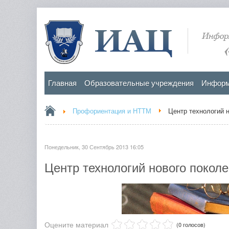
Главная
Образовательные учреждения
Информ
Профориентация и НТТМ
Центр технологий 
Понедельник, 30 Сентябрь 2013 16:05
Центр технологий нового покол
Оцените материал
(0 голосов)