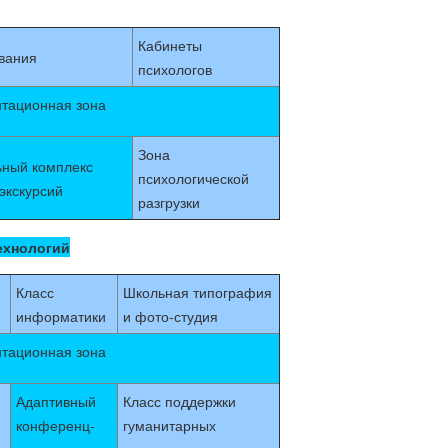
Кабинеты
вания
психологов
тационная зона
Зона
ьный комплекс
психологической
экскурсий
разгрузки
ехнологий
Класс
Школьная типография
информатики
и фото-студия
тационная зона
Адаптивный
Класс поддержки
конференц-
гуманитарных