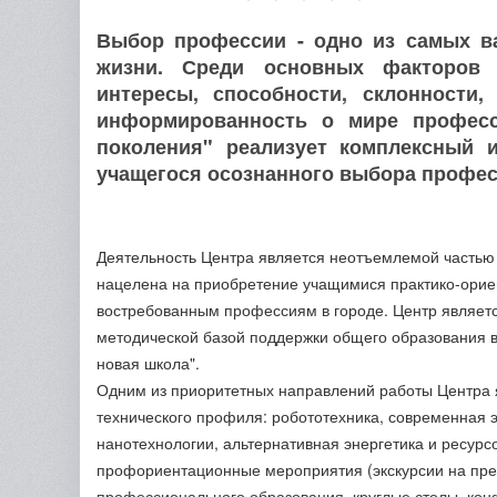
Выбор профессии - одно из самых в
жизни. Среди основных факторов
интересы, способности, склонности,
информированность о мире професс
поколения" реализует комплексный
учащегося осознанного выбора профес
Деятельность Центра является неотъемлемой частью
нацелена на приобретение учащимися практико-ори
востребованным профессиям в городе. Центр являетс
методической базой поддержки общего образования 
новая школа".
Одним из приоритетных направлений работы Центра 
технического профиля: робототехника, современная э
нанотехнологии, альтернативная энергетика и ресур
профориентационные мероприятия (экскурсии на пре
профессионального образования, круглые столы, ко