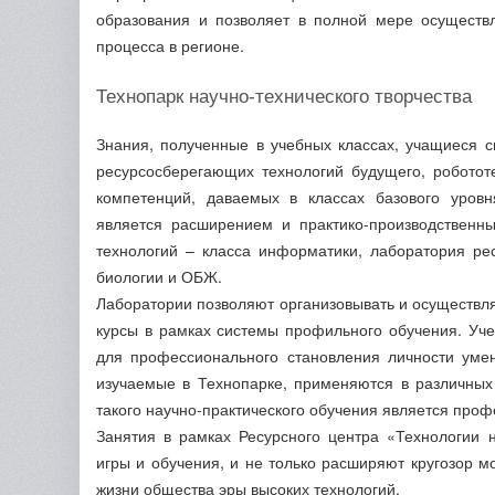
образования и позволяет в полной мере осуществ
процесса в регионе.
Технопарк научно-технического творчества
Знания, полученные в учебных классах, учащиеся с
ресурсосберегающих технологий будущего, роботот
компетенций, даваемых в классах базового уровн
является расширением и практико-производственн
технологий – класса информатики, лаборатория ре
биологии и ОБЖ.
Лаборатории позволяют организовывать и осуществля
курсы в рамках системы профильного обучения. Уч
для профессионального становления личности уме
изучаемые в Технопарке, применяются в различных
такого научно-практического обучения является про
Занятия в рамках Ресурсного центра «Технологии 
игры и обучения, и не только расширяют кругозор м
жизни общества эры высоких технологий.