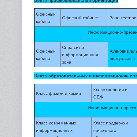
Центр профессиональной ориентации
Офисный
Офисный кабинет
Зона тестиро
кабинет
Информационно-презен
Справочно-
Офисный
Аудиовизуал
информационная
кабинет
виртуальных 
зона
Центр образовательных и информационных т
Класс экологии и
Класс физики и химии
ОБЖ
Информационно-презен
Класс современных
Класс поддержки
информационных
начального