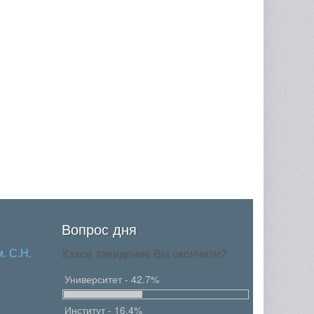
Вопрос дня
. С.Н.
Какое заведение Вы окончили?
Университет - 42.7%
Институт - 16.4%