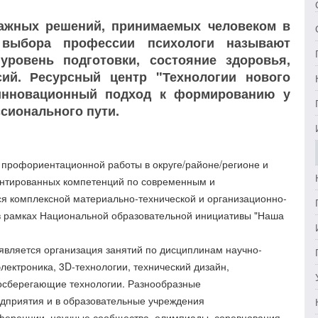
ажных решений, принимаемых человеком в
 выбора профессии психологи называют
 уровень подготовки, состояние здоровья,
ий. Ресурсный центр "Технологии нового
 инновационный подход к формированию у
сионального пути.
 профориентационной работы в округе/районе/регионе и
ентированных компетенций по современным и
я комплексной материально-технической и организационно-
в рамках Национальной образовательной инициативы "Наша
является организация занятий по дисциплинам научно-
лектроника, 3D-технологии, технический дизайн,
сосберегающие технологии. Разнообразные
дприятия и в образовательные учреждения
нференции, научные сообщества, олимпиады, соревнования,