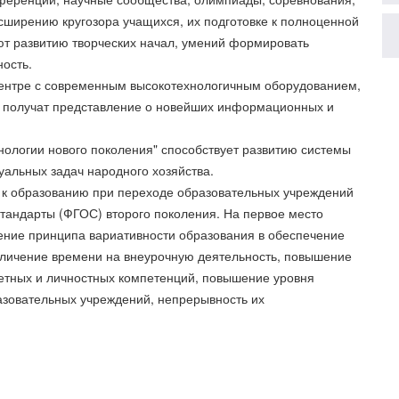
сширению кругозора учащихся, их подготовке к полноценной
ют развитию творческих начал, умений формировать
ность.
ентре с современным высокотехнологичным оборудованием,
 получат представление о новейших информационных и
нологии нового поколения" способствует развитию системы
уальных задач народного хозяйства.
 к образованию при переходе образовательных учреждений
тандарты (ФГОС) второго поколения. На первое место
ление принципа вариативности образования в обеспечение
еличение времени на внеурочную деятельность, повышение
етных и личностных компетенций, повышение уровня
азовательных учреждений, непрерывность их