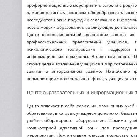
профориентационные мероприятия, встречи с родите
административным составом общеобразовательных 
исследуются новые подходы к содержанию и форма
новые модели образования, реализующие деятельно
Центр профессиональной ориентации состоит из 
профессиональных предпочтений учащихся, 
психологического тестирования и поддержки 
информационные терминалы. Вторая компонента Це
служит целям вовлечения учащихся в мир современны
занятия в интерактивном режиме. Назначение тр
нормализация эмоционального фона, у учащихся и со
Центр образовательных и информационных 
Центр включает в себя серию инновационных учебн
образования, в которых учащиеся дополняют базов
учебно-лабораторного оборудования. Помимо уче
компьютерной адаптивной зоны для проведения
мероприятий. Комплектация классов полностью от