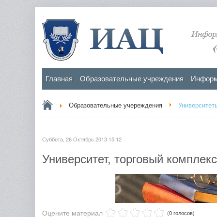
Главная
Образовательные учреждения
Информ
Образовательные учереждения
Университет
Суббота, 26 Октябрь 2013 15:12
Университет, торговый комплекс
Оцените материал
(0 голосов)