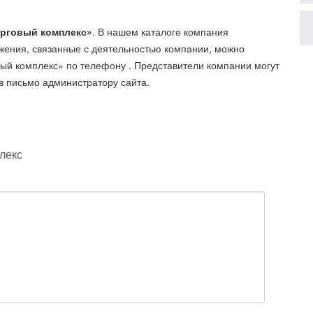
орговый комплекс»
. В нашем каталоге компания
жения, связанные с деятельностью компании, можно
вый комплекс»
по телефону
. Представители компании могут
в письмо администратору сайта.
лекс