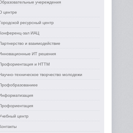
Образовательные учереждения
О центре
Городской ресурсный центр
Конференц-зал ИАЦ
Партнерство и взаимодействие
Инновационные ИТ решения
Профориентация и НТТМ
Научно-техническое творчество молодежи
Профобразованиее
Информатизация
Профориентация
Учебный центр
Контакты