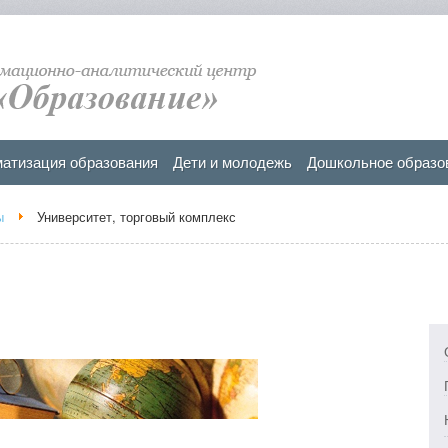
атизация образования
Дети и молодежь
Дошкольное образо
ы
Университет, торговый комплекс