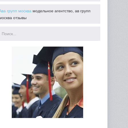
Ава групп москва
модельное агентство, ав групп
москва отзывы