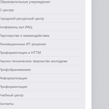
Образовательные учереждения
О центре
Городской ресурсный центр
Конференц-зал ИАЦ
Партнерство и взаимодействие
Инновационные ИТ решения
Профориентация и НТТМ
Научно-техническое творчество молодежи
Профобразованиее
Информатизация
Профориентация
Учебный центр
Контакты