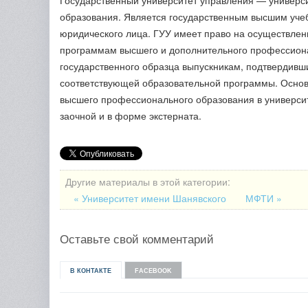
Государственный университет управления — универси
образования. Является государственным высшим уче
юридического лица. ГУУ имеет право на осуществлен
программам высшего и дополнительного профессиона
государственного образца выпускникам, подтвердивш
соответствующей образовательной программы. Осно
высшего профессионального образования в университ
заочной и в форме экстерната.
Другие материалы в этой категории:
« Университет имени Шанявского
МФТИ »
Оставьте свой комментарий
В КОНТАКТЕ
FACEBOOK