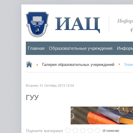
Главная
Образовательные учреждения
Информ
Галерея образовательных учереждений
Унив
Вторник, 01 Октябрь 2013 12:04
ГУУ
Оцените материал
(0 голосов)