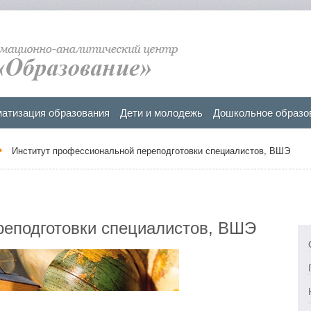
атизация образования
Дети и молодежь
Дошкольное образо
Институт профессиональной переподготовки специалистов, ВШЭ
реподготовки специалистов, ВШЭ