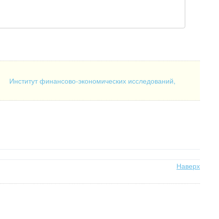
Институт финансово-экономических исследований,
Наверх