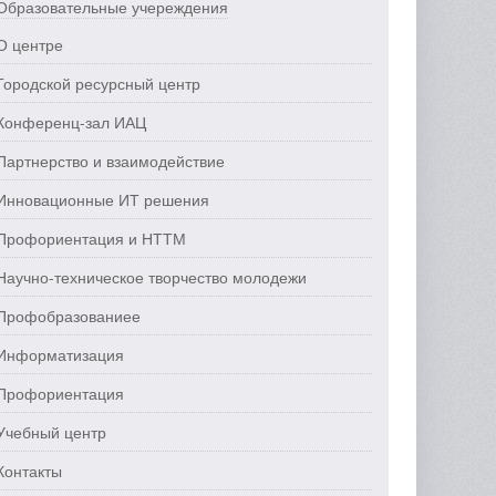
Образовательные учереждения
О центре
Городской ресурсный центр
Конференц-зал ИАЦ
Партнерство и взаимодействие
Инновационные ИТ решения
Профориентация и НТТМ
Научно-техническое творчество молодежи
Профобразованиее
Информатизация
Профориентация
Учебный центр
Контакты