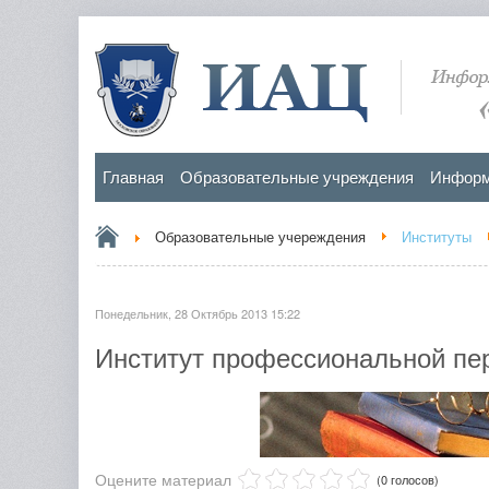
Главная
Образовательные учреждения
Информ
Образовательные учереждения
Институты
Понедельник, 28 Октябрь 2013 15:22
Институт профессиональной пе
Оцените материал
(0 голосов)