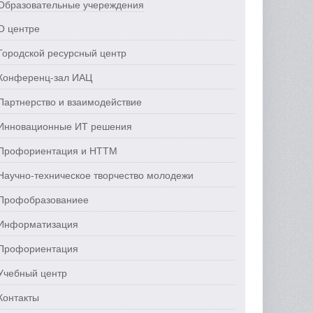
Образовательные учереждения
О центре
Городской ресурсный центр
Конференц-зал ИАЦ
Партнерство и взаимодействие
Инновационные ИТ решения
Профориентация и НТТМ
Научно-техническое творчество молодежи
Профобразованиее
Информатизация
Профориентация
Учебный центр
Контакты