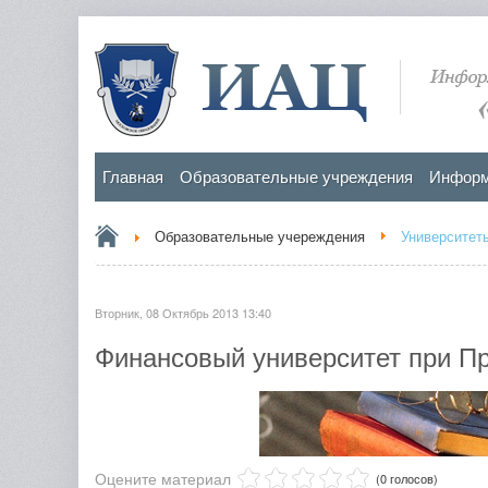
Главная
Образовательные учреждения
Информ
Образовательные учереждения
Университет
Вторник, 08 Октябрь 2013 13:40
Финансовый университет при П
Оцените материал
(0 голосов)