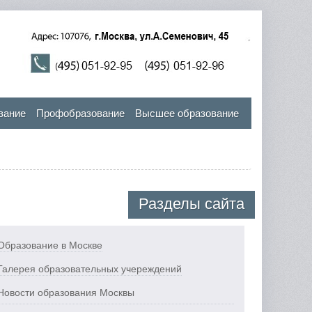
вание
Профобразование
Высшее образование
Разделы сайта
Образование в Москве
Галерея образовательных учереждений
Новости образования Москвы