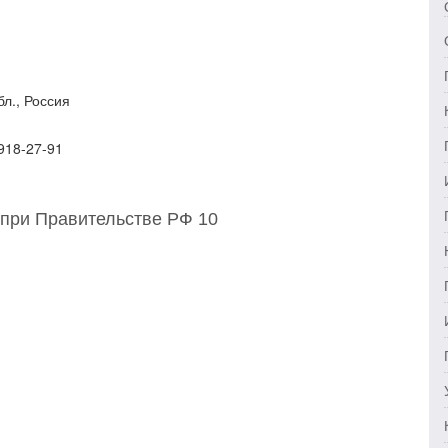
бл., Россия
 918-27-91
 при Правительстве РФ 10