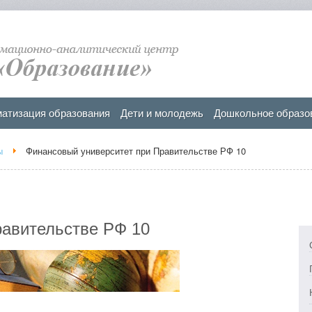
атизация образования
Дети и молодежь
Дошкольное образо
ы
Финансовый университет при Правительстве РФ 10
равительстве РФ 10