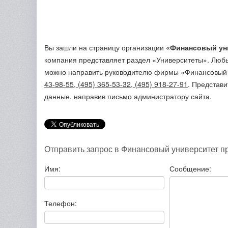
Вы зашли на страницу организации
«Финансовый ун
компания представляет раздел «Университеты». Люб
можно направить руководителю фирмы «Финансовый 
43-98-55, (495) 365-53-32, (495) 918-27-91
. Представ
данные, направив письмо администратору сайта.
Отправить запрос в Финансовый университет п
Имя:
Сообщение:
Телефон: