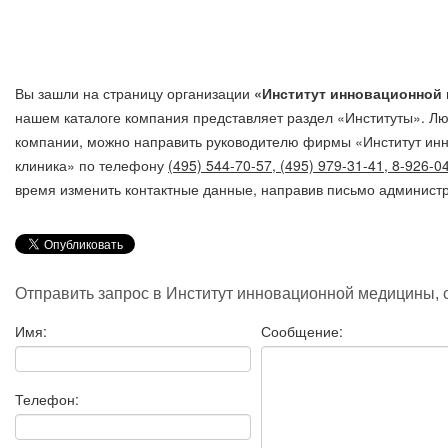
Вы зашли на страницу организации
«Институт инновационной 
нашем каталоге компания представляет раздел «Институты». Л
компании, можно направить руководителю фирмы «Институт ин
клиника»
по телефону
(495) 544-70-57, (495) 979-31-41, 8-926-0
время изменить контактные данные, направив письмо администр
Отправить запрос в Институт инновационной медицины, 
Имя:
Сообщение:
Телефон: