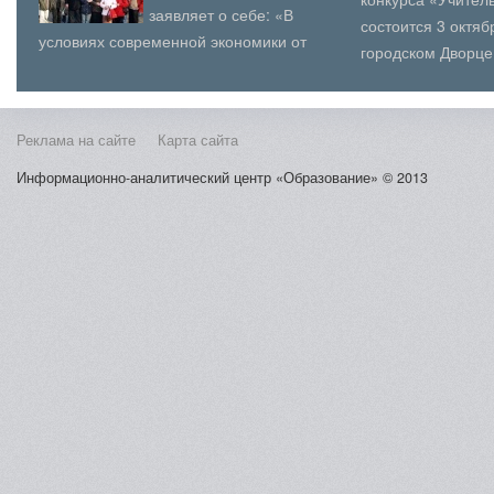
заявляет о себе: «В
состоится 3 октя
условиях современной экономики от
городском Дворце
объемов подготовки на факультете
(юношеского) твор
информационных технологий пер...
Косыг...
Реклама на сайте
Карта сайта
Информационно-аналитический центр «Образование» © 2013