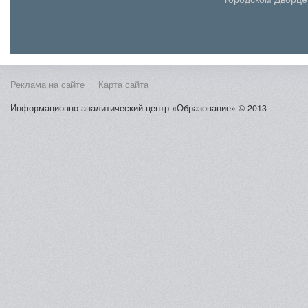
порядке, установленном
(юношеского) твор
законодательством Российской
Косыг...
Федерации. 2. Пр...
Реклама на сайте
Карта сайта
Информационно-аналитический центр «Образование» © 2013