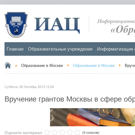
Главная
Образовательные учреждения
Информатизация 
Образование в Москве
Образование в Москве
Вруче
Суббота, 05 Октябрь 2013 12:24
Вручение грантов Москвы в сфере обр
Оцените материал
(0 голосов)